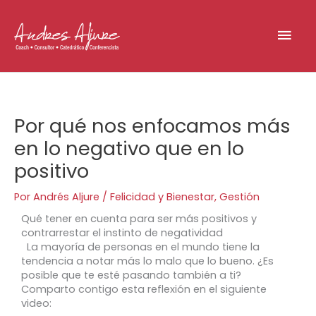
Ir
Men
al
contenido
prin
Por qué nos enfocamos más
en lo negativo que en lo
positivo
Por
Andrés Aljure
/
Felicidad y Bienestar
,
Gestión
Qué tener en cuenta para ser más positivos y
contrarrestar el instinto de negatividad
La mayoría de personas en el mundo tiene la
tendencia a notar más lo malo que lo bueno. ¿Es
posible que te esté pasando también a ti?
Comparto contigo esta reflexión en el siguiente
video: