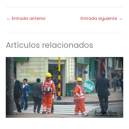
←
Entrada anterior
Entrada siguiente
→
Artículos relacionados